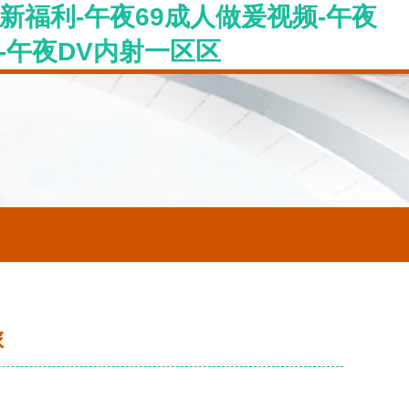
新福利-午夜69成人做爰视频-午夜
-午夜DV内射一区区
旅