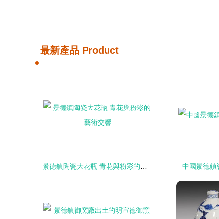
最新產品
Product
景德鎮陶瓷大花瓶 青花與粉彩的藝術交響
中國景德鎮